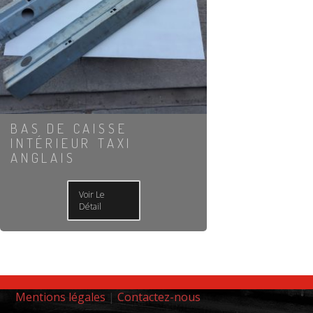
BAS DE CAISSE
INTÉRIEUR TAXI
ANGLAIS
Voir Le
Détail
Mentions légales
|
Contactez-nous