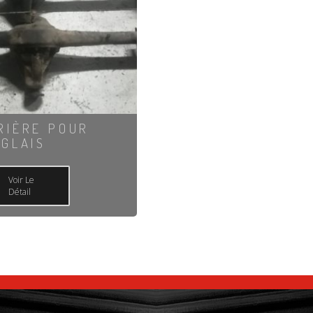
RIÈRE POUR
NGLAIS
Voir Le
Détail