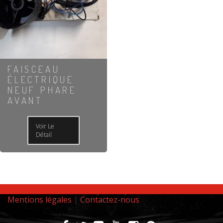
FAISCEAU
ÉLECTRIQUE
NEUF PHARE
AVANT
Voir Le
Détail
Mentions légales
|
Contactez-nous