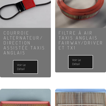
COURROIE
FILTRE À AIR
ALTERNATEUR/
TAXIS ANGLAIS
DIRECTION
FAIRWAY/DRIVER
ASSISTÉE TAXIS
ET TX1
ANGLAIS
Voir Le
Détail
Voir Le
Détail