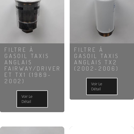
FILTRE À
FILTRE À
GASOIL TAXIS
GASOIL TAXIS
ANGLAIS
ANGLAIS TX2
FAIRWAY/DRIVER
(2002-2006)
ET TX1 (1989-
2002)
Voir Le
Détail
Voir Le
Détail