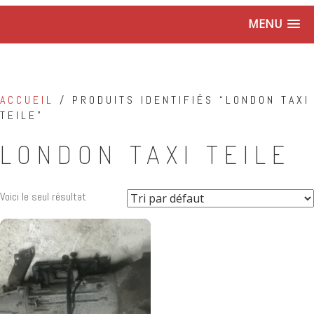
MENU
ACCUEIL
/ PRODUITS IDENTIFIÉS “LONDON TAXI
TEILE”
LONDON TAXI TEILE
Voici le seul résultat