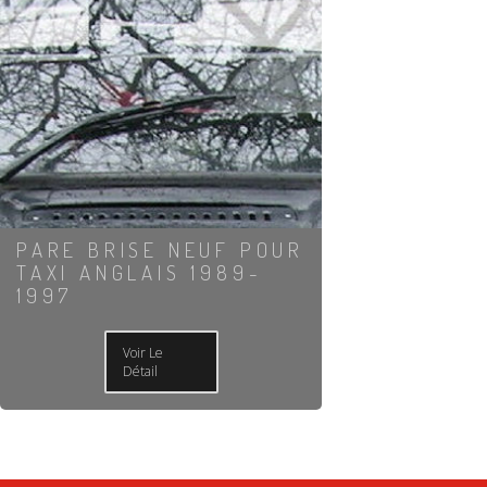
PARE BRISE NEUF POUR
TAXI ANGLAIS 1989-
1997
Voir Le
Détail