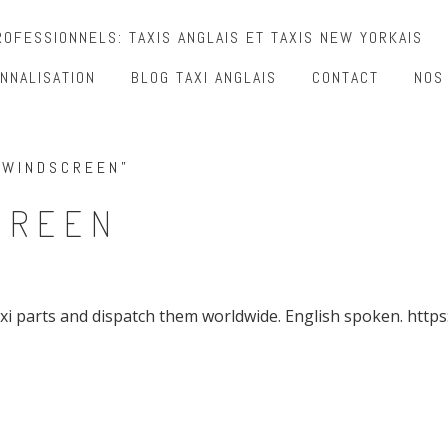
OFESSIONNELS: TAXIS ANGLAIS ET TAXIS NEW YORKAIS
NNALISATION
BLOG TAXI ANGLAIS
CONTACT
NOS
 WINDSCREEN”
CREEN
taxi parts and dispatch them worldwide. English spoken. https