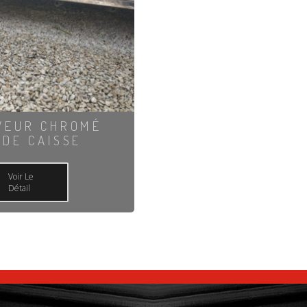
VEUR CHROMÉ
 DE CAISSE
Voir Le
Détail