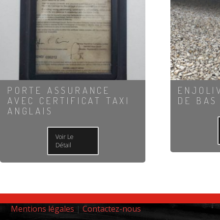
PORTE ASSURANCE
ENJOLI
AVEC CERTIFICAT TAXI
DE BAS
ANGLAIS
Voir Le
Détail
Mentions légales
|
Contactez-nous