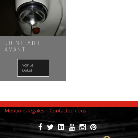
JOINT AILE
AVANT
Voir Le
Détail
Mentions légales
|
Contactez-nous