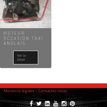
MOTEUR
OCCASION TAXI
ANGLAIS
Voir Le
Détail
Mentions légales
|
Contactez-nous