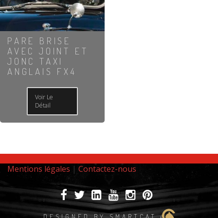
PARE BRISE
AVEC JOINT ET
JONC TAXI
ANGLAIS FX4
Voir Le
Détail
Mentions légales
|
Contactez-nous
DESIGNED BY SMARTCAT