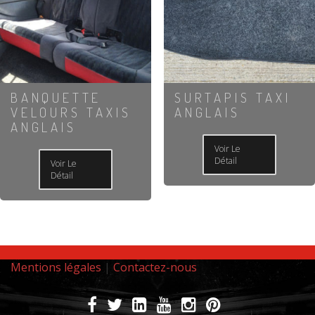
BANQUETTE
SURTAPIS TAXI
VELOURS TAXIS
ANGLAIS
ANGLAIS
Voir Le
Détail
Voir Le
Détail
Mentions légales
|
Contactez-nous