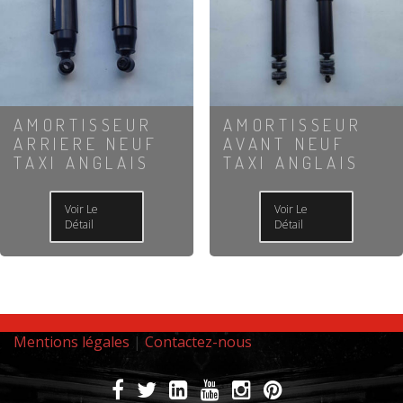
AMORTISSEUR
AMORTISSEUR
ARRIERE NEUF
AVANT NEUF
TAXI ANGLAIS
TAXI ANGLAIS
Voir Le
Voir Le
Détail
Détail
Mentions légales
|
Contactez-nous