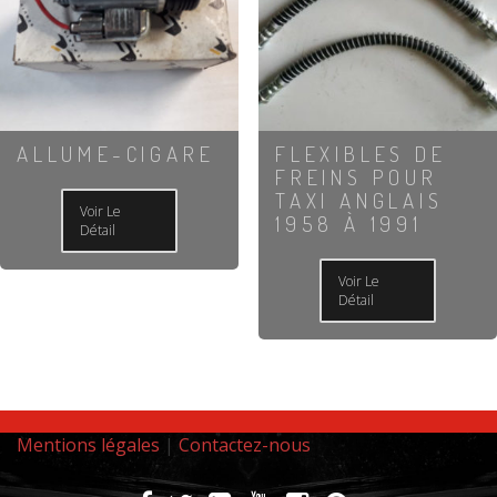
ALLUME-CIGARE
FLEXIBLES DE
FREINS POUR
TAXI ANGLAIS
Voir Le
1958 À 1991
Détail
Voir Le
Détail
Mentions légales
|
Contactez-nous