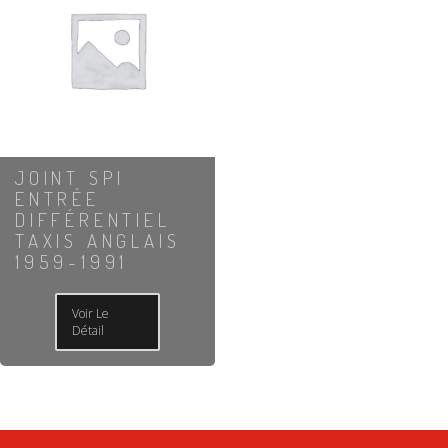
JOINT SPI
ENTRÉE
DIFFÉRENTIEL
TAXIS ANGLAIS
1959-1991
Voir Le
Détail