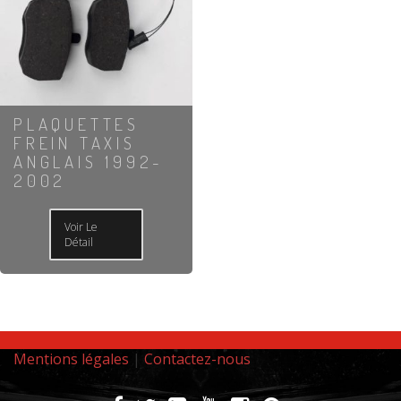
PLAQUETTES
FREIN TAXIS
ANGLAIS 1992-
2002
Voir Le
Détail
Mentions légales
|
Contactez-nous