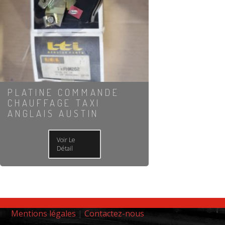
PLATINE COMMANDE
CHAUFFAGE TAXI
ANGLAIS AUSTIN
Voir Le
Détail
Mentions légales
|
Contactez-nous