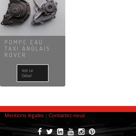
POMPE EAU
TAXI ANGLAIS
ROVER
Voir Le
Détail
Mentions légales
|
Contactez-nous