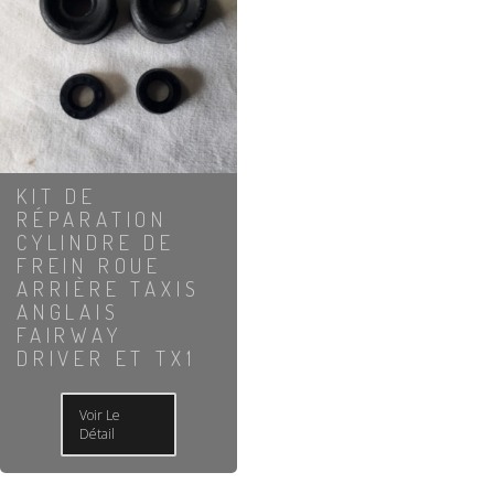
KIT DE
RÉPARATION
CYLINDRE DE
FREIN ROUE
ARRIÈRE TAXIS
ANGLAIS
FAIRWAY
DRIVER ET TX1
Voir Le
Détail