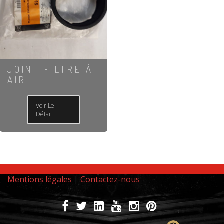
JOINT FILTRE À
AIR
Voir Le
Détail
Mentions légales
|
Contactez-nous