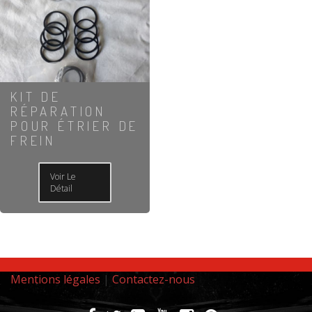
KIT DE
RÉPARATION
POUR ÉTRIER DE
FREIN
Voir Le
Détail
Mentions légales
|
Contactez-nous