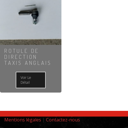
ROTULE DE
DIRECTION
TAXIS ANGLAIS
Voir Le
Détail
Mentions légales
|
Contactez-nous