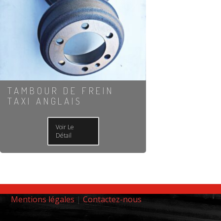
TAMBOUR DE FREIN
TAXI ANGLAIS
Voir Le
Détail
Mentions légales
|
Contactez-nous