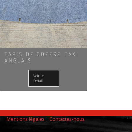
TAPIS DE COFFRE TAXI
ANGLAIS
Voir Le
Détail
Mentions légales
|
Contactez-nous