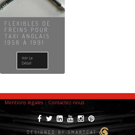
FLEXIBLES DE
FREINS POUR
TAXI ANGLAIS
1958 À 1991
Voir Le
Détail
Mentions légales
|
Contactez-nous
DESIGNED BY SMARTCAT