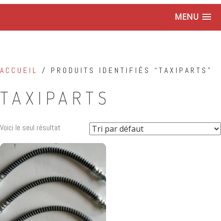
MENU
ACCUEIL
/ PRODUITS IDENTIFIÉS “TAXIPARTS”
TAXIPARTS
Voici le seul résultat