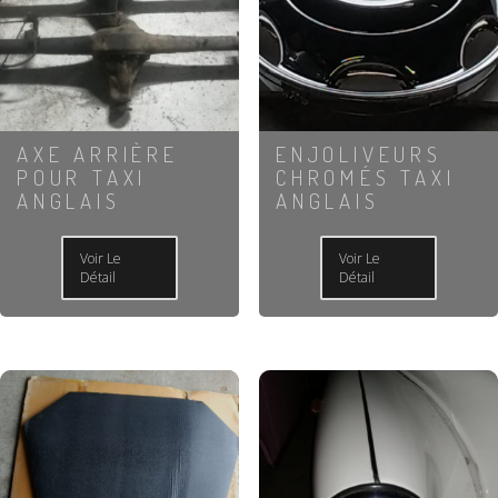
AXE ARRIÈRE
ENJOLIVEURS
POUR TAXI
CHROMÉS TAXI
ANGLAIS
ANGLAIS
Voir Le
Voir Le
Détail
Détail