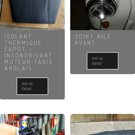
ISOLANT
JOINT AILE
THERMIQUE
AVANT
CAPOT –
INSONORISANT
Voir Le
MOTEUR TAXIS
Détail
ANGLAIS
Voir Le
Détail