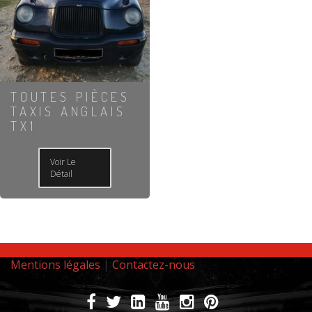
TOUTES PIÈCES
TAXIS ANGLAIS
TX1
Voir Le
Détail
Mentions légales
|
Contactez-nous