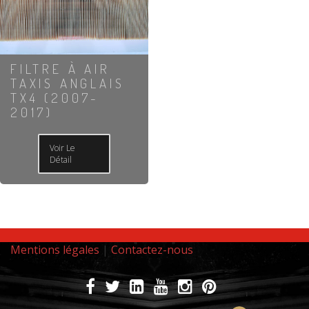
FILTRE À AIR
TAXIS ANGLAIS
TX4 (2007-
2017)
Voir Le
Détail
Mentions légales
|
Contactez-nous