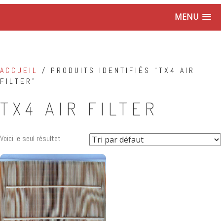
MENU
ACCUEIL
/ PRODUITS IDENTIFIÉS “TX4 AIR
FILTER”
TX4 AIR FILTER
Voici le seul résultat