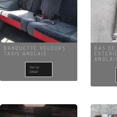
BANQUETTE VELOURS
BAS DE
TAXIS ANGLAIS
EXTERI
ANGLAI
Voir Le
Détail