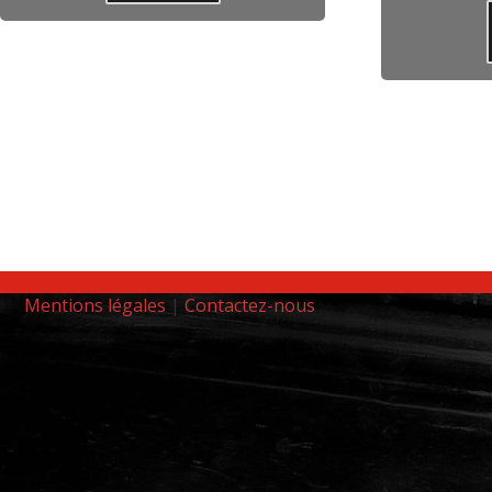
Mentions légales
|
Contactez-nous