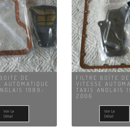
 BOITE DE
FILTRE BOÎTE DE
E AUTOMATIQUE
VITESSE AUTOM
ANGLAIS 1989-
TAXIS ANGLAIS 
2006
Voir Le
Voir Le
Détail
Détail