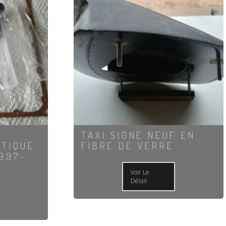
TAXI SIGNE NEUF EN
ATIQUE
FIBRE DE VERRE
1997-
Voir Le
Détail