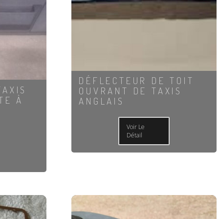
DÉFLECTEUR DE TOIT
TAXIS
OUVRANT DE TAXIS
TE À
ANGLAIS
Voir Le
Détail