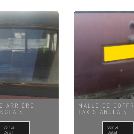
E ARRIÈRE
MALLE DE COFF
ANGLAIS
TAXIS ANGLAIS
Voir Le
Voir Le
Détail
Détail