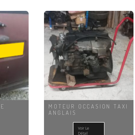
RE
MOTEUR OCCASION TAXI
ANGLAIS
Voir Le
Détail