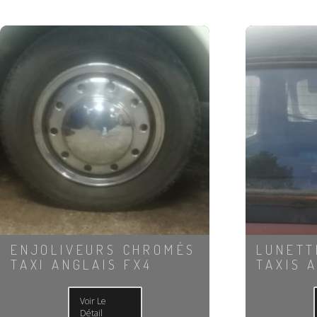
ENJOLIVEURS CHROMÉS
LUNETT
TAXI ANGLAIS FX4
TAXIS 
Voir Le
Détail