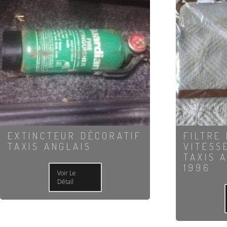
EXTINCTEUR DÉCORATIF
FILTRE
TAXIS ANGLAIS
VITESS
TAXIS 
1996
Voir Le
Détail