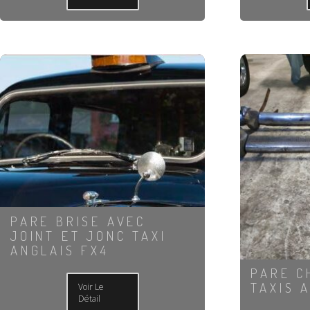
PARE BRISE AVEC
JOINT ET JONC TAXI
ANGLAIS FX4
PARE C
TAXIS 
Voir Le
Détail