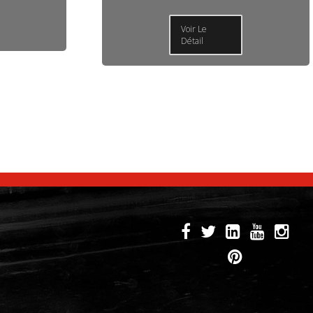
Voir Le
Détail