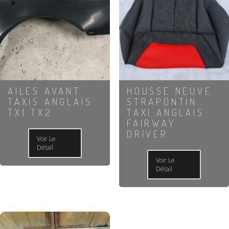
AILES AVANT
HOUSSE NEUVE
TAXIS ANGLAIS
STRAPONTIN
TX1 TX2
TAXI ANGLAIS
FAIRWAY
DRIVER
Voir Le
Détail
Voir Le
Détail