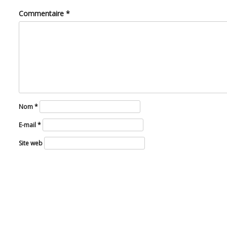
Commentaire
*
Nom
*
E-mail
*
Site web