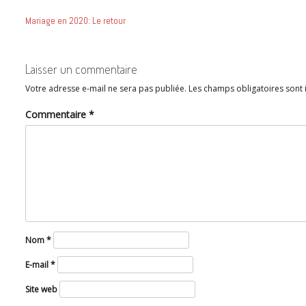
NAVIGATION
Mariage en 2020: Le retour
DE
L’ARTICLE
Laisser un commentaire
Votre adresse e-mail ne sera pas publiée.
Les champs obligatoires sont
Commentaire
*
Nom
*
E-mail
*
Site web