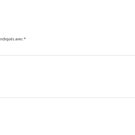
 indiqués avec
*