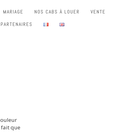
MARIAGE
NOS CABS À LOUER
VENTE
 PARTENAIRES
couleur
u fait que