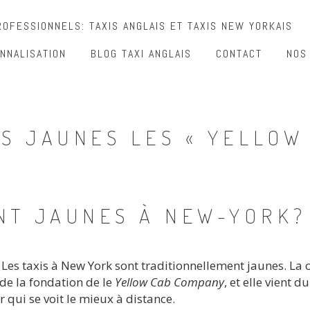
OFESSIONNELS: TAXIS ANGLAIS ET TAXIS NEW YORKAIS
NNALISATION
BLOG TAXI ANGLAIS
CONTACT
NOS
IS JAUNES LES « YELLOW
ONT JAUNES À NEW-YORK?
. Les taxis à New York sont traditionnellement jaunes. La 
de la fondation de le
Yellow Cab Company
, et elle vient d
r qui se voit le mieux à distance.