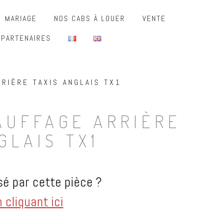
MARIAGE
NOS CABS À LOUER
VENTE
 PARTENAIRES
RIÈRE TAXIS ANGLAIS TX1
AUFFAGE ARRIÈRE
GLAIS TX1
é par cette pièce ?
cliquant ici