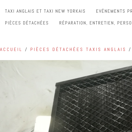
TAXI ANGLAIS ET TAXI NEW YORKAIS
EVÉNEMENTS PR
PIÈCES DÉTACHÉES
RÉPARATION, ENTRETIEN, PERSO
ACCUEIL
/
PIÈCES DÉTACHÉES TAXIS ANGLAIS