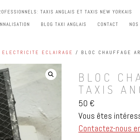
OFESSIONNELS: TAXIS ANGLAIS ET TAXIS NEW YORKAIS
NNALISATION
BLOG TAXI ANGLAIS
CONTACT
NOS
/
ELECTRICITE ECLAIRAGE
/ BLOC CHAUFFAGE AR
BLOC CH
TAXIS AN
50
€
Vous êtes intéress
Contactez-nous en 