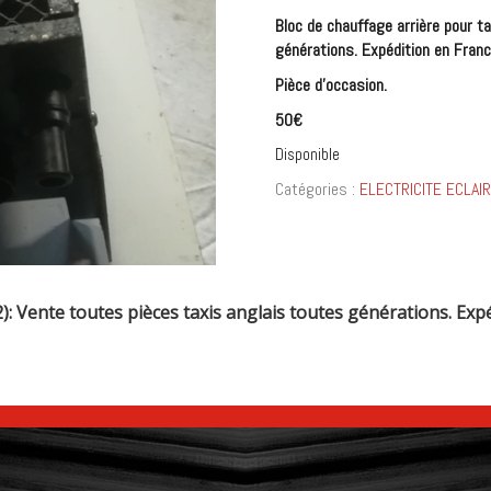
Bloc de chauffage arrière pour t
générations. Expédition en France
Pièce d’occasion.
50€
Disponible
Catégories :
ELECTRICITE ECLAI
: Vente toutes pièces taxis anglais toutes générations. Expéd