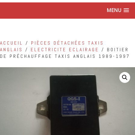
MENU
ACCUEIL
/
PIÈCES DÉTACHÉES TAXIS
ANGLAIS
/
ELECTRICITE ECLAIRAGE
/ BOITIER
DE PRÉCHAUFFAGE TAXIS ANGLAIS 1989-1997