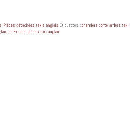
s
,
Pièces détachées taxis anglais
Étiquettes :
charniere porte arriere taxi
glais en France
,
pièces taxi anglais