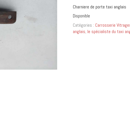
Charniere de porte taxi anglais
Disponible
Catégories :
Carrosserie Vitrage
anglais
,
le spécialiste du taxi an