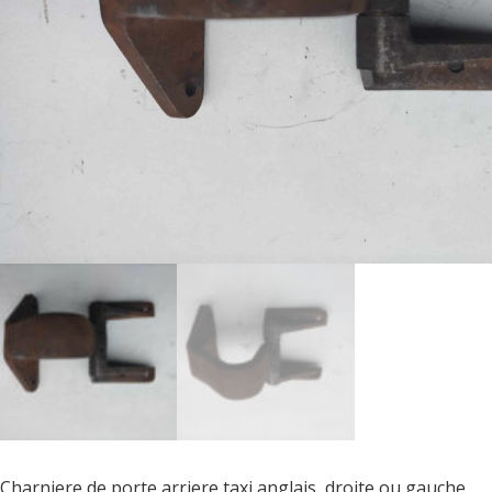
Charniere de porte arriere taxi anglais, droite ou gauche