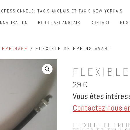
OFESSIONNELS: TAXIS ANGLAIS ET TAXIS NEW YORKAIS
NNALISATION
BLOG TAXI ANGLAIS
CONTACT
NOS
/
FREINAGE
/ FLEXIBLE DE FREINS AVANT
FLEXIBLE
29
€
Vous êtes intéress
Contactez-nous en 
FLEXIBLE DE FREI