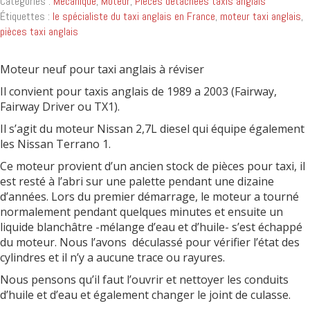
Catégories :
Mécanique
,
Moteur
,
Pièces détachées taxis anglais
Étiquettes :
le spécialiste du taxi anglais en France
,
moteur taxi anglais
,
pièces taxi anglais
Moteur neuf pour taxi anglais à réviser
Il convient pour taxis anglais de 1989 a 2003 (Fairway,
Fairway Driver ou TX1).
Il s’agit du moteur Nissan 2,7L diesel qui équipe également
les Nissan Terrano 1.
Ce moteur provient d’un ancien stock de pièces pour taxi, il
est resté à l’abri sur une palette pendant une dizaine
d’années. Lors du premier démarrage, le moteur a tourné
normalement pendant quelques minutes et ensuite un
liquide blanchâtre -mélange d’eau et d’huile- s’est échappé
du moteur. Nous l’avons déculassé pour vérifier l’état des
cylindres et il n’y a aucune trace ou rayures.
Nous pensons qu’il faut l’ouvrir et nettoyer les conduits
d’huile et d’eau et également changer le joint de culasse.