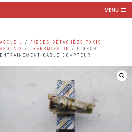
MENU
ACCUEIL
/
PIÈCES DÉTACHÉES TAXIS
ANGLAIS
/
TRANSMISSION
/ PIGNON
ENTRAINEMENT CABLE COMPTEUR