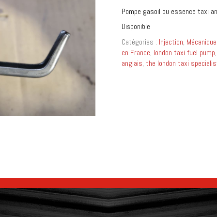
Pompe gasoil ou essence taxi a
Disponible
Catégories :
Injection
,
Mécanique
en France
,
london taxi fuel pump
anglais
,
the london taxi specialis