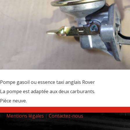
Pompe gasoil ou essence taxi anglais Rover
La pompe est adaptée aux deux carburants.
Pièce neuve.
Mentions légales
|
Contactez-nous