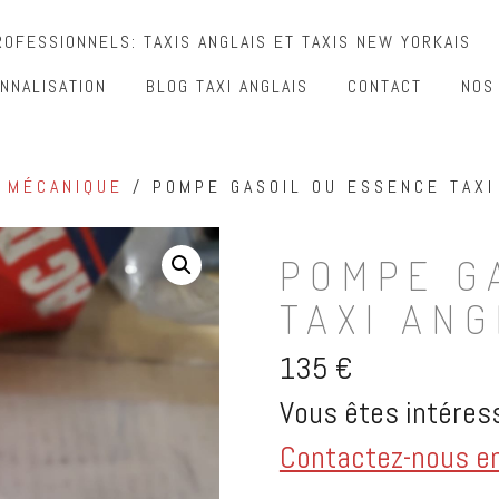
OFESSIONNELS: TAXIS ANGLAIS ET TAXIS NEW YORKAIS
NNALISATION
BLOG TAXI ANGLAIS
CONTACT
NOS
/
MÉCANIQUE
/ POMPE GASOIL OU ESSENCE TAXI
POMPE G
TAXI ANG
135
€
Vous êtes intéress
Contactez-nous en 