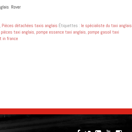
nglais Rover
,
Pièces détachées taxis anglais
Étiquettes :
le spécialiste du taxi anglais
,
pièces taxi anglais
,
pompe essence taxi anglais
,
pompe gasoil taxi
t in france