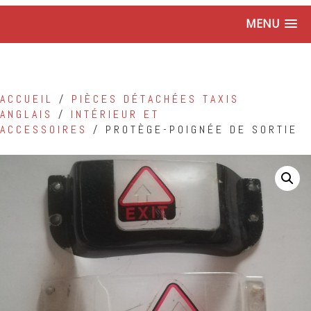
MENU
ACCUEIL
/
PIÈCES DÉTACHÉES TAXIS
ANGLAIS
/
INTÉRIEUR ET
ACCESSOIRES
/ PROTÈGE-POIGNÉE DE SORTIE