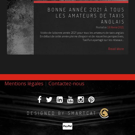
BONNE ANNÉE 2021 À TOUS
LES AMATEURS DE TAXIS
ANGLAIS
Posted on
16 février 2021
Vidéo de la bonne année 2021 pour tous les amateurs de taxis anglais
En début de cette année pleine d'espoir et de nouvelles perspectives,
TaxiFun a partagé sur les réseaux…
Read More
Mentions légales
|
Contactez-nous
DESIGNED BY SMARTCAT