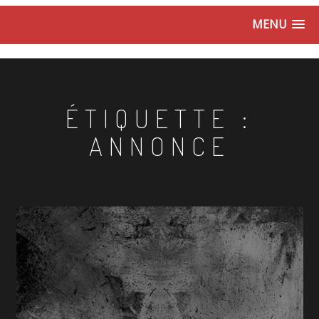
MENU
ÉTIQUETTE :
ANNONCE