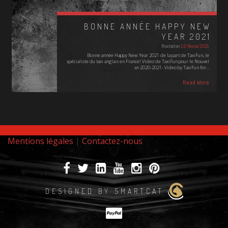
BONNE ANNÉE HAPPY NEW
YEAR 2021
Posted on
10 février 2021
Bonne année Happy New Year 2021 de la part de TaxiFun, le
spécialiste du taxi anglais en France! Video de TaxiFun pour le Nouvel
an 2020-2021- Video by TaxiFun for…
Read More
Mentions légales
|
Contactez-nous
DESIGNED BY SMARTCAT