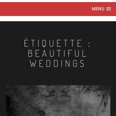
MENU
ÉTIQUETTE :
BEAUTIFUL
WEDDINGS