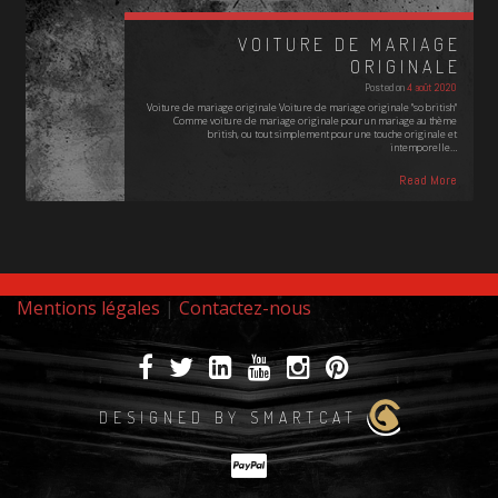
VOITURE DE MARIAGE
ORIGINALE
Posted on
4 août 2020
Voiture de mariage originale Voiture de mariage originale "so british"
Comme voiture de mariage originale pour un mariage au thème
british, ou tout simplement pour une touche originale et
intemporelle…
Read More
Mentions légales
|
Contactez-nous
DESIGNED BY SMARTCAT