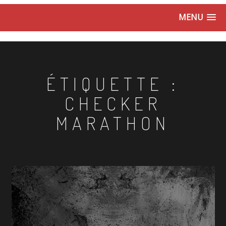
MENU
ÉTIQUETTE :
CHECKER
MARATHON