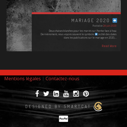
MARIAGE 2020
Posted on
24 juin 2020
Deux chaises blanches pour les mariés sur l'herbe face à l'eau
Dernièrement, nous voyons souvent le symbole
à côté des dates
dans les publications sur le mariage en 2020,…
Read More
Mentions légales
|
Contactez-nous
DESIGNED BY SMARTCAT