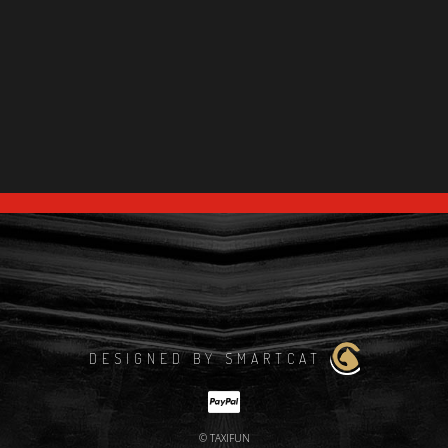
DESIGNED BY SMARTCAT
© TAXIFUN