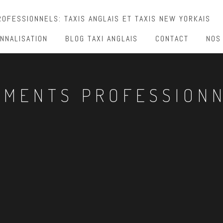
OFESSIONNELS: TAXIS ANGLAIS ET TAXIS NEW YORKAIS
NNALISATION
BLOG TAXI ANGLAIS
CONTACT
NOS
EMENTS PROFESSION