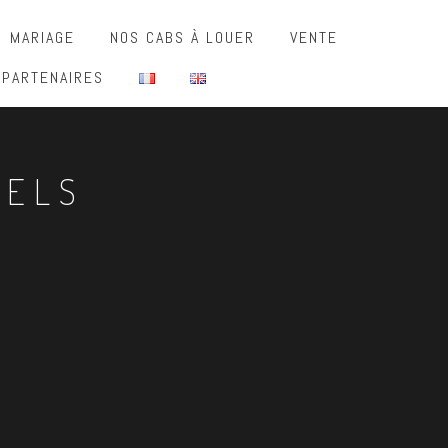
MARIAGE
NOS CABS À LOUER
VENTE
 PARTENAIRES
NELS