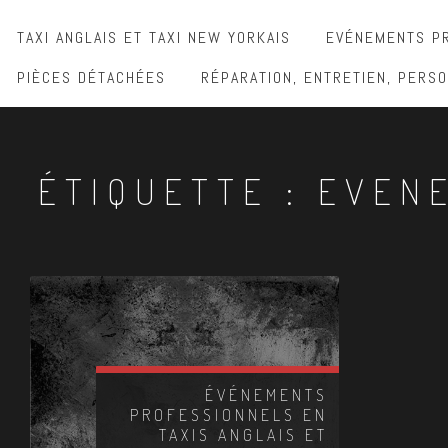
TAXI ANGLAIS ET TAXI NEW YORKAIS
EVÉNEMENTS PR
PIÈCES DÉTACHÉES
RÉPARATION, ENTRETIEN, PERSO
ÉTIQUETTE :
EVEN
ÉVÉNEMENTS
PROFESSIONNELS EN
TAXIS ANGLAIS ET