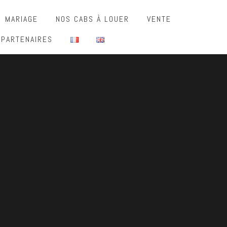
MARIAGE
NOS CABS À LOUER
VENTE
 PARTENAIRES