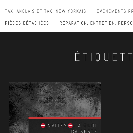
TAXI ANGLAIS ET TAXI NEW YORKAIS
EVÉNEMENTS PR
PIÈCES DÉTACHÉES
RÉPARATION, ENTRETIEN, PERSO
ÉTIQUET
INVITÉS
- A QUOI
ÇA SERT?