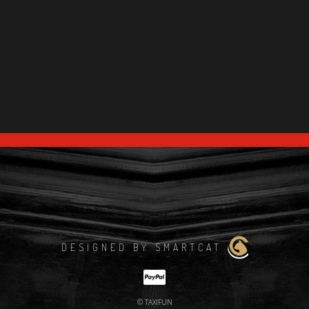
DESIGNED BY SMARTCAT
© TAXIFUN