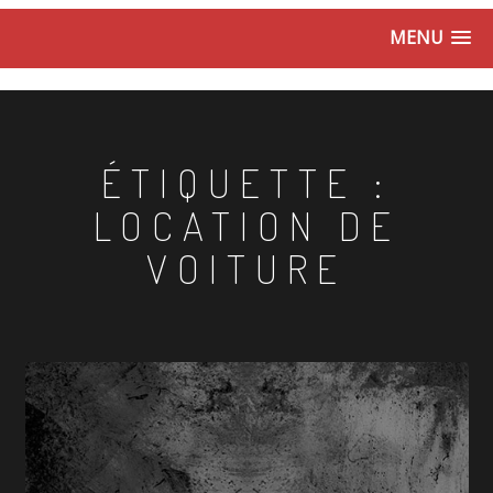
MENU
ÉTIQUETTE :
LOCATION DE
VOITURE