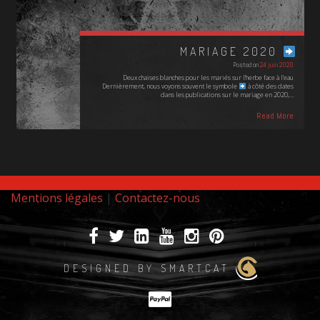
MARIAGE 2020
Posted on
24 juin 2020
Deux chaises blanches pour les mariés sur l'herbe face à l'eau
Dernièrement, nous voyons souvent le symbole
à côté des dates
dans les publications sur le mariage en 2020,…
Read More
Mentions légales
|
Contactez-nous
DESIGNED BY SMARTCAT