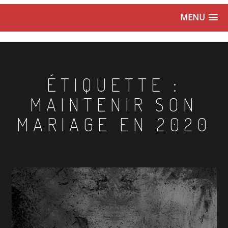
MENU
ÉTIQUETTE :
MAINTENIR SON
MARIAGE EN 2020