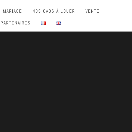
MARIAGE
NOS CABS À LOUER
VENTE
 PARTENAIRES