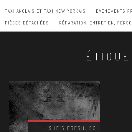
TAXI ANGLAIS ET TAXI NEW YORKAIS
EVÉNEMENTS PR
PIÈCES DÉTACHÉES
RÉPARATION, ENTRETIEN, PERSO
ÉTIQUE
SHE’S FRESH, SO