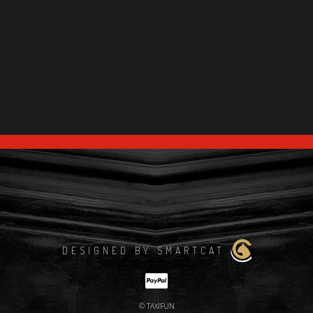
DESIGNED BY SMARTCAT
© TAXIFUN